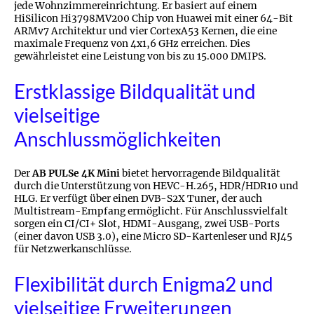
jede Wohnzimmereinrichtung. Er basiert auf einem
HiSilicon Hi3798MV200 Chip von Huawei mit einer 64-Bit
ARMv7 Architektur und vier CortexA53 Kernen, die eine
maximale Frequenz von 4x1,6 GHz erreichen. Dies
gewährleistet eine Leistung von bis zu 15.000 DMIPS.
Erstklassige Bildqualität und
vielseitige
Anschlussmöglichkeiten
Der
AB PULSe 4K Mini
bietet hervorragende Bildqualität
durch die Unterstützung von HEVC-H.265, HDR/HDR10 und
HLG. Er verfügt über einen DVB-S2X Tuner, der auch
Multistream-Empfang ermöglicht. Für Anschlussvielfalt
sorgen ein CI/CI+ Slot, HDMI-Ausgang, zwei USB-Ports
(einer davon USB 3.0), eine Micro SD-Kartenleser und RJ45
für Netzwerkanschlüsse.
Flexibilität durch Enigma2 und
vielseitige Erweiterungen