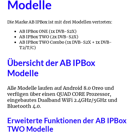
Modelle
Die Marke AB IPBox ist mit drei Modellen vertreten:
AB IPBox ONE (1x DVB-S2X)
AB IPBox TWO (2x DVB-S2X)
AB IPBox TWO Combo (1x DVB-S2X + 1x DVB-
T2/T/C)
Übersicht der AB IPBox
Modelle
Alle Modelle laufen auf Android 8.0 Oreo und
verfügen über einen QUAD CORE Prozessor,
eingebautes Dualband WiFi 2.4GHz/5GHz und
Bluetooth 4.0.
Erweiterte Funktionen der AB IPBox
TWO Modelle